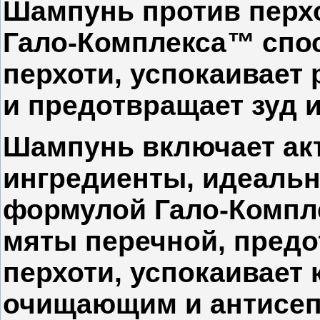
Шампунь против перхо
Гало-Комплекса
™
спос
перхоти, успокаивает
и предотвращает зуд и
Шампунь включает ак
ингредиенты, идеаль
формулой Гало-Компл
мяты перечной, предо
перхоти, успокаивает 
очищающим и антисеп