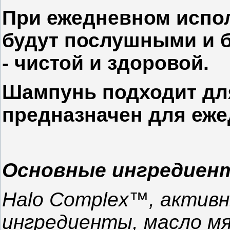
При ежедневном испо
будут послушными и б
- чистой и здоровой.
Шампунь подходит для
предназначен для еже
Основные ингредиен
Halo Complex™, актив
ингредиенты, масло мя