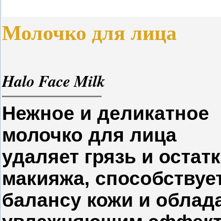
Молочко для лица
Halo Face Milk
Нежное и деликатное
молочко для лица
удаляет грязь и остат
макияжа, способствуе
балансу кожи и облад