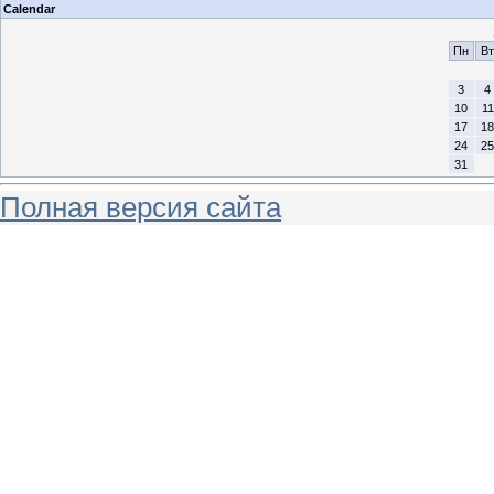
Calendar
Пн
Вт
3
4
10
11
17
18
24
25
31
Полная версия сайта