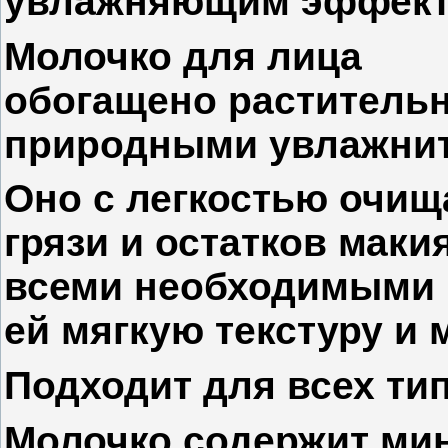
увлажняющим эффект
Молочко для лица
обогащено раститель
природными увлажни
Оно с легкостью очища
грязи и остатков макия
всеми необходимыми 
ей мягкую текстуру и
Подходит для всех тип
Молочко содержит ми