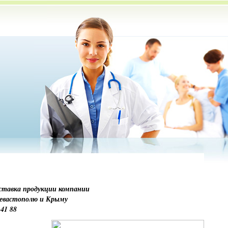
ставка продукции компании
 Севастополю и Крыму
 41 88