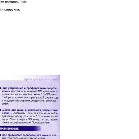
ях позвоночника.
 и снаружи).