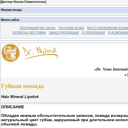
[
Доктор Нонна Севастополь
]
Форма входа
Меню сайта
ПРОДУКЦИЯ DR. NONA
ПИТАНИЕ КОЖИ
ВОССТАНОВЛЕНИЕ КОЖИ
ОПЛАТА И ДОСТАВКА
ЗАКАЗ ПРОДУКЦИИ
О ПРОДУКЦИИ
О КОМПАНИ
«Dr. Nona Interna
+7
Губная помада
Halo Mineral Lipstick
ОПИСАНИЕ
Обладая нежным обольстительным запахом, помада возвра
натуральный цвет губам, нарушенный при длительном испо
обычной помады.