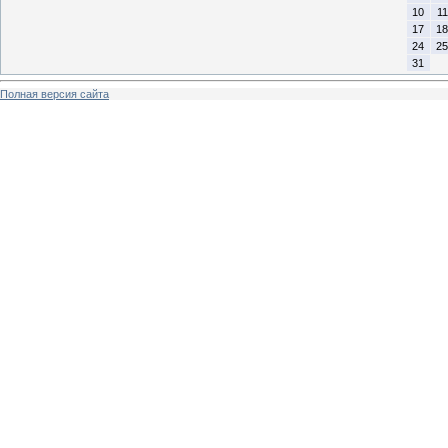
10
11
17
18
24
25
31
Полная версия сайта