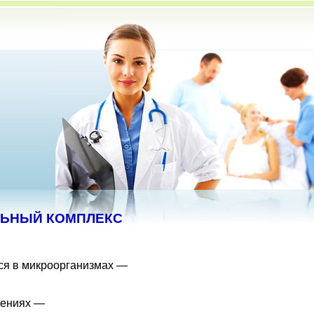
ЬНЫЙ КОМПЛЕКС
ся в микроорганизмах —
тениях —