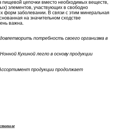
из пищевой цепочки вместо необходимых веществ,
ых) элементов, участвующих в свободно
ых форм заболевании. В связи с этим минеральная
снованная на значительном сходстве
чень важна.
удовлетворить потребность своего организма в
онной Кухиной легло в основу продукции
. Ассортимент продукции продолжает
астополе