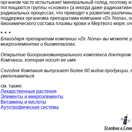
организм часто испытывает минеральный голод, поэтому 
поглощаются группы «схожих» (а иногда даже радиоактивн
радикальных процессах, что приводит к развитию различн
поддержка организма препаратами компании «Dr. Nona», о
биохимического состава плазмы крови и Мертвого моря, о
* * *
Благодаря препаратам компании «Dr. Nona» вы можете 
микроэлементах и 6иометаллах.
Открытие биоорганоминерального комплекса доктором Н
Компании, которая носит ее имя.
Сегодня Компания выпускает более 60 видов продукции
увеличиваться.
см. также:
Лекарственные растения
Элементы и микроэлементы
Витамины и кислоты
Аутотрофическая система
Телефон в Сев