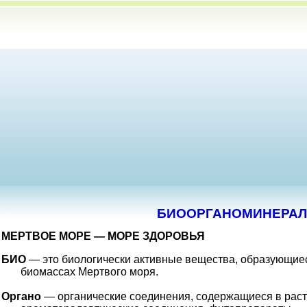
БИООРГАНОМИНЕРАЛ
МЕРТВОЕ МОРЕ — МОРЕ ЗДОРОВЬЯ
БИО
— это биологически активные вещества, образующие
биомассах Мертвого моря.
Органо
— органические соединения, содержащиеся в рас