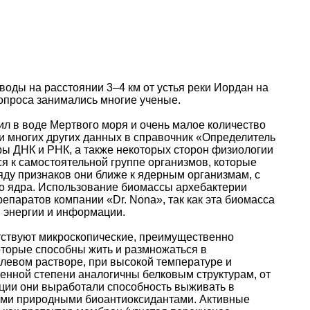
воды на расстоянии 3–4 км от устья реки Иордан на
вопроса занимались многие ученые.
ил в воде Мертвого моря и очень малое количество
х и многих других данных в справочник «Определитель
ры ДНК и РНК, а также некоторых сторон физиологии
ся к самостоятельной группе организмов, которые
ряду признаков они ближе к ядерным организмам, с
го ядра. Использование биомассы архебактерии
епаратов компании «Dr. Nona», так как эта биомасса
 энергии и информации.
тствуют микроскопические, преимущественно
оторые способны жить и размножаться в
евом растворе, при высокой температуре и
ленной степени аналогичны белковым структурам, от
юции они выработали способность выживать в
ыми природными биоантиоксидантами. Активные