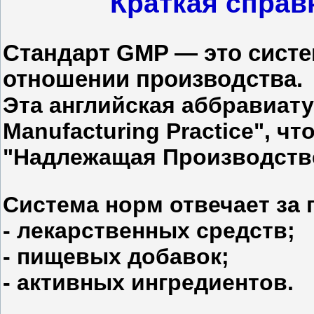
Краткая справ
Стандарт GMP — это систе
отношении производства.
Эта английская аббравиату
Manufacturing Practice", чт
"Надлежащая Производстве
Система норм отвечает за 
- лекарственных средств;
- пищевых добавок;
- активных ингредиентов.