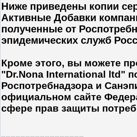
Ниже приведены копии се
Активные Добавки компани
полученные от Роспотребн
эпидемических служб Рос
Кроме этого, вы можете п
"Dr.Nona International ltd
Роспотребнадзора и Санэп
официальном сайте Федер
сфере прав защиты потре