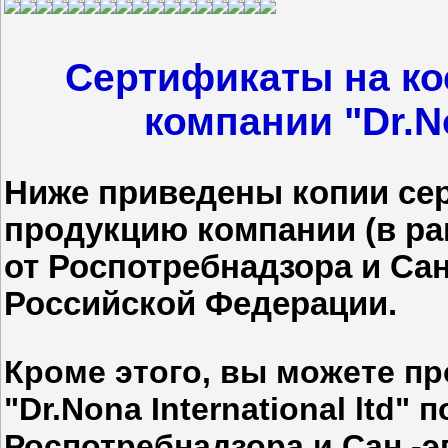
Сертификаты на ко
компании "Dr.No
Ниже приведены копии се
продукцию компании (в ра
от Роспотребнадзора и Са
Российской Федерации.
Кроме этого, вы можете п
"Dr.Nona International ltd
Роспотребнадзора и Сан.-э