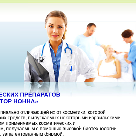
ЕСКИХ ПРЕПАРАТОВ
ТОР НОННА»
иально отличающей их от косметики, которой
ских средств, выпускаемых некоторыми израильскими
хом применяемых косметических и
ом, получаемым с помощью высокой биотехнологии
м, запатентованным фирмой.