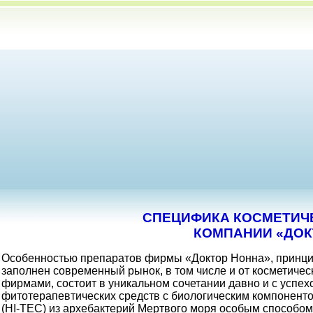
СПЕЦИФИКА КОСМЕТИЧ
КОМПАНИИ «ДОК
Особенностью препаратов фирмы «Доктор Нонна», принцип
заполнен современный рынок, в том числе и от косметиче
фирмами, состоит в уникальном сочетании давно и с успе
фитотерапевтических средств с биологическим компонент
(HI-TEC) из архебактерий Мертвого моря особым способо