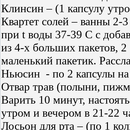
Клинсин – (1 капсулу утро
Квартет солей – ванны 2-3
при
t
воды 37-39
C
с доба
из 4-х больших пакетов, 2 
маленький пакетик. Рассла
Ньюсин
- по 2 капсулы на
Отвар трав (полыни, пижм
Варить 10 минут, настоять
утром и вечером в 21-22 ч
Лосьон для рта – (по 1 ко