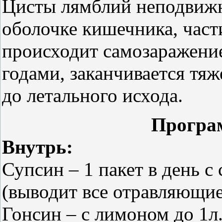
Цисты лямблий неподвижн
оболочке кишечника, част
происходит самозаражение
годами, заканчивается тя
до летального исхода.
Програ
Внутрь:
Супсин – 1 пакет в день 
(выводит все отравляющие
Гонсин – с лимоном до 1л.