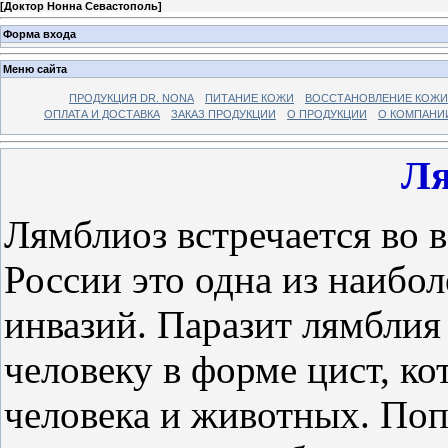
[
Доктор Нонна Севастополь
]
Форма входа
Меню сайта
ПРОДУКЦИЯ DR. NONA
ПИТАНИЕ КОЖИ
ВОССТАНОВЛЕНИЕ КОЖИ
ОПЛАТА И ДОСТАВКА
ЗАКАЗ ПРОДУКЦИИ
О ПРОДУКЦИИ
О КОМПАНИ
Ля
Лямблиоз встречается во в
России это одна из наибо
инвазий. Паразит лямблия 
человеку в форме цист, ко
человека и животных. По