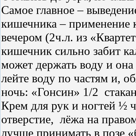
Самое главное – выведени
кишечника – применение 
вечером (2ч.л. из «Квартет
кишечник сильно забит к
может держать воду и она
лейте воду по частям и, о
ночь: «Гонсин» 1/2
стакан
Крем для рук и ногтей ½ ч
отверстие,
лёжа на правом
лучше принимать в позе «