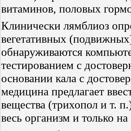
витаминов, половых горм
Клинически лямблиоз опр
вегетативных (подвижных
обнаруживаются компьют
тестированием с достовер
основании кала с достове
медицина предлагает ввес
вещества (трихопол и т. п
весь организм и только н