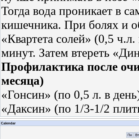
Тогда вода проникает в с
кишечника. При болях и о
«Квартета солей» (0,5 ч.л.
минут. Затем втереть «Ди
Профилактика после очи
месяца)
«Гонсин» (по 0,5 л. в день)
«Даксин» (по 1/3-1/2 плит
Calendar
Пн
Вт