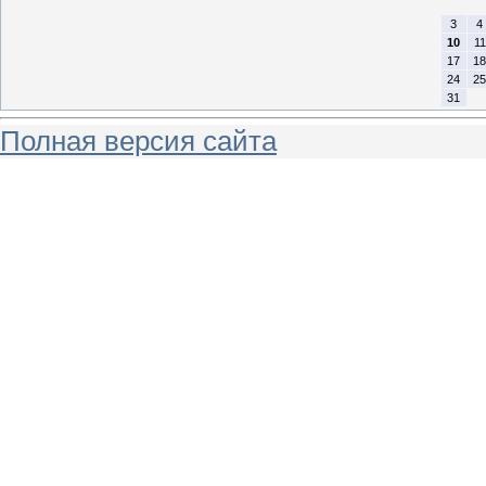
3
4
10
11
17
18
24
25
31
Полная версия сайта