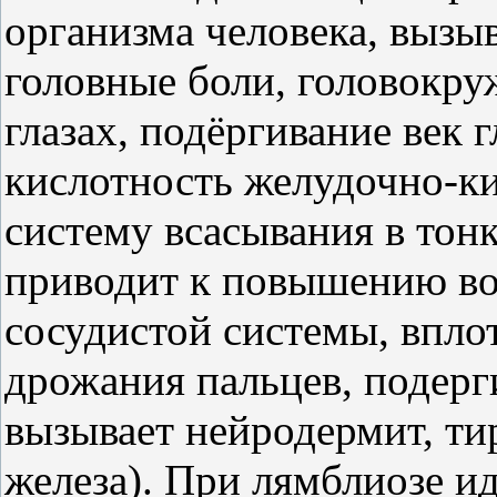
организма человека, вызыв
головные боли, головокруж
глазах, подёргивание век 
кислотность желудочно-ки
систему всасывания в тон
приводит к повышению во
сосудистой системы, впло
дрожания пальцев, подерг
вызывает нейродермит, ти
железа). При лямблиозе ид