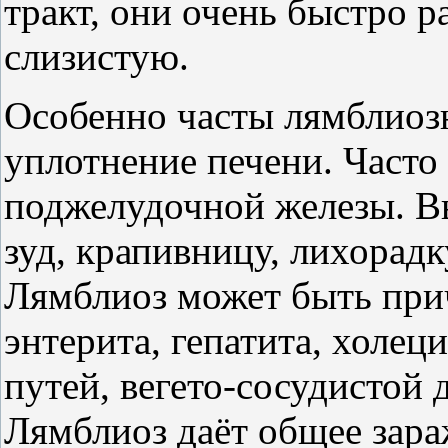
тракт, они очень быстро 
слизистую.
Особенно часты лямблиозн
уплотнение печени. Часто
поджелудочной железы. В
зуд, крапивницу, лихорадк
Лямблиоз может быть прич
энтерита, гепатита, холе
путей, вегето-сосудистой 
Лямблиоз даёт общее зара