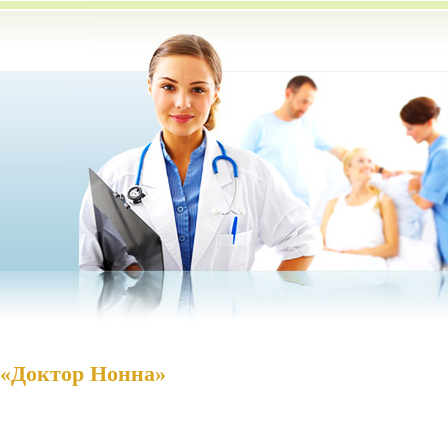
 «Доктор Нонна»