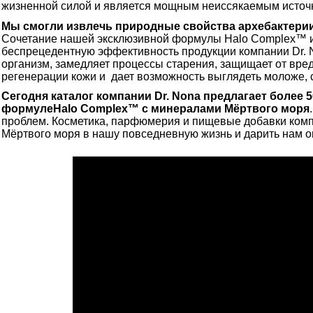
жизненной силой и является мощным неиссякаемым источн
Мы смогли извлечь природные свойства архебактерии
Сочетание нашей эксклюзивной формулы Halo Complex™ и
беспрецедентную эффективность продукции компании Dr. 
организм, замедляет процессы старения, защищает от вре
регенерации кожи и дает возможность выглядеть моложе, 
Сегодня каталог компании Dr. Nona предлагает более 
формуле
Halo
Complex™
с минералами Мёртвого моря
проблем. Косметика, парфюмерия и пищевые добавки комп
Мёртвого моря в нашу повседневную жизнь и дарить нам 