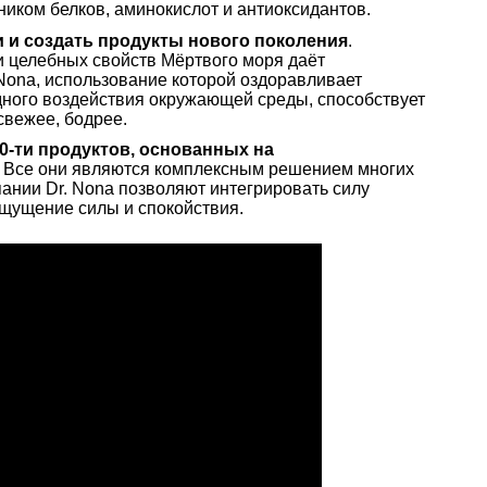
иком белков, аминокислот и антиоксидантов.
 и создать продукты нового поколения
.
 целебных свойств Мёртвого моря даёт
Nona, использование которой оздоравливает
дного воздействия окружающей среды, способствует
свежее, бодрее.
50-ти продуктов, основанных на
. Все они являются комплексным решением многих
ании Dr. Nona позволяют интегрировать силу
ощущение силы и спокойствия.