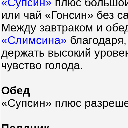
«Супсин»
плюс большой
или чай «Гонсин» без с
Между завтраком и обе
«Слимсина»
благодаря,
держать высокий урове
чувство голода.
Обед
«Супсин» плюс разреш