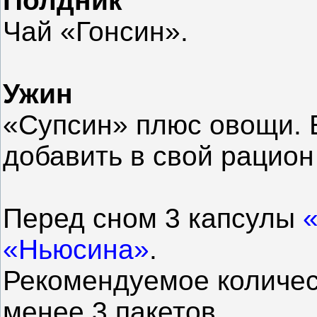
Полдник
Чай «Гонсин».
Ужин
«Супсин» плюс овощи. 
добавить в свой рацион
Перед сном 3 капсулы
«Ньюсина»
.
Рекомендуемое количес
менее 3 пакетов.