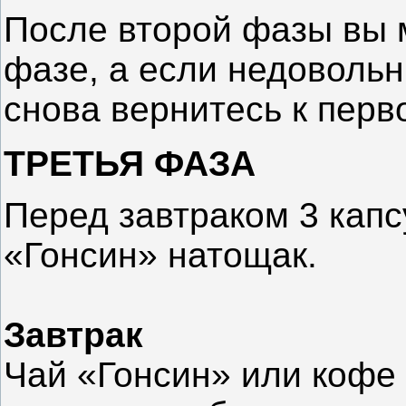
После второй фазы вы 
фазе, а если недовольн
снова вернитесь к перв
ТРЕТЬЯ ФАЗА
Перед завтраком 3 капс
«Гонсин» натощак.
Завтрак
Чай «Гонсин» или кофе 