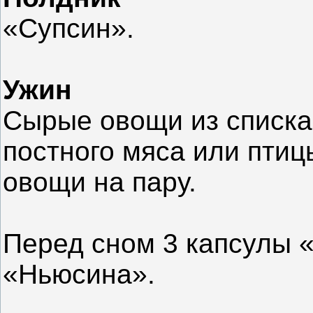
«Супсин».
Ужин
Сырые овощи из списка
постного мяса или птиц
овощи на пару.
Перед сном 3 капсулы «
«Ньюсина».