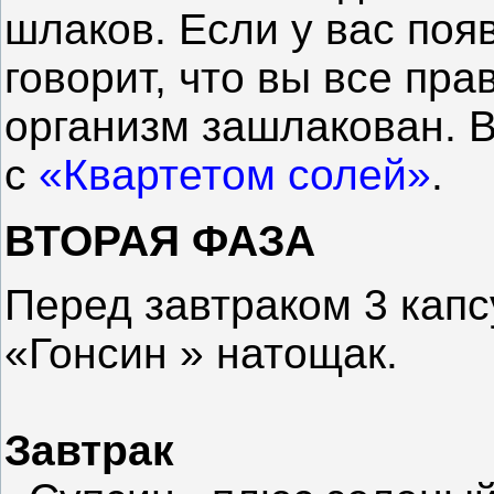
шлаков. Если у вас появ
говорит, что вы все пр
организм зашлакован. В
с
«Квартетом солей»
.
ВТОРАЯ ФАЗА
Перед завтраком 3 капс
«Гонсин » натощак.
Завтрак