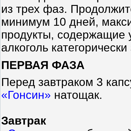
из трех фаз. Продолжи
минимум 10 дней, макси
продукты, содержащие у
алкоголь категорически
ПЕРВАЯ ФАЗА
Перед завтраком 3 кап
«Гонсин»
натощак.
Завтрак