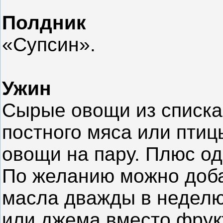
Полдник
«Супсин».
Ужин
Сырые овощи из списка
постного мяса или птиц
овощи на пару. Плюс од
По желанию можно доба
масла дважды в неделю
или джема вместо фрук