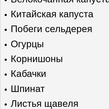
Китайская капуста
Побеги сельдерея
Огурцы
Корнишоны
Кабачки
Шпинат
Листья щавеля