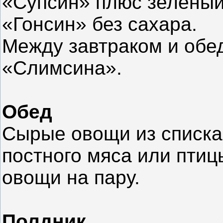
«Супсин» плюс зеленый
«Гонсин» без сахара.
Между завтраком и обе
«Слимсина».
Обед
Сырые овощи из списка
постного мяса или птиц
овощи на пару.
Полдник