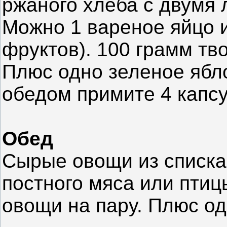
ржаного хлеба с двумя 
Можно 1 вареное яйцо и
фруктов). 100 грамм тв
Плюс одно зеленое ябл
обедом примите 4 капс
Обед
Сырые овощи из списка
постного мяса или птиц
овощи на пару. Плюс од