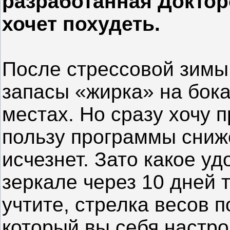
разработанная Доктор
хочет похудеть.
После стрессовой зимы
запасы «жирка» на бока
местах. Но сразу хочу п
пользу программы сниж
исчезнет. Зато какое уд
зеркале через 10 дней 
учтите, стрелка весов п
который вы себя настр