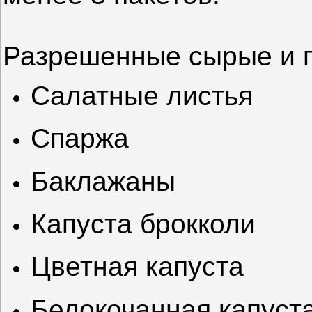
Разрешенные сырые и 
Салатные листья
Спаржа
Баклажаны
Капуста брокколи
Цветная капуста
Белокочанная капуст