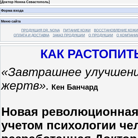
[
Доктор Нонна Севастополь
]
Форма входа
Меню сайта
ПРОДУКЦИЯ DR. NONA
ПИТАНИЕ КОЖИ
ВОССТАНОВЛЕНИЕ КОЖИ
ОПЛАТА И ДОСТАВКА
ЗАКАЗ ПРОДУКЦИИ
О ПРОДУКЦИИ
О КОМПАНИ
КАК РАСТОПИТ
«Завтрашнее улучшени
жертв».
Кен Банчард
Новая революционная 
учетом психологии че