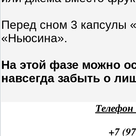
Перед сном 3 капсулы «
«Ньюсина».
На этой фазе можно о
навсегда забыть о ли
Телефон 
+7 (97