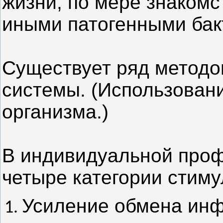
жизни, по мере знакомс
иными патогенными бак
Существует ряд методо
системы. (Использован
организма.)
В индивидуальной проф
четыре категории стим
Усиление обмена ин