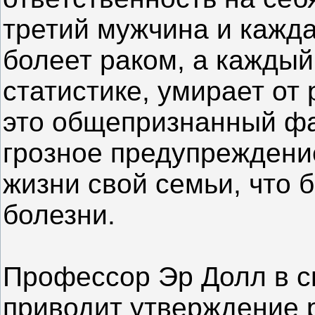
третий мужчина и кажд
болеет раком, а каждый
статистике, умирает от
это общепризнанный фак
грозное предупреждение
жизни свой семьи, что 
болезни.
Профессор Эр Долл в с
приводит утверждение 