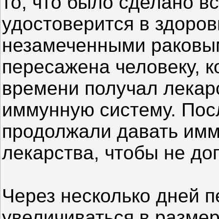
то, что было сделано в
удостоверится в здоров
незамеченными раковы
пересажена человеку, к
времени получал лекар
иммунную систему. Пос
продолжали давать им
лекарства, чтобы не до
Через несколько дней 
увеличиваться в размер