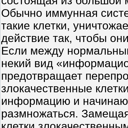
состоящая из большой 
Обычно иммунная систе
такие клетки, уничтожае
действие так, чтобы он
Если между нормальны
некий вид «информацио
предотвращает перепро
злокачественные клетки
информацию и начинаю
размножаться. Замещая
клетки злокачественным