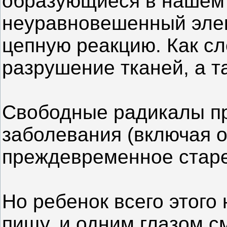
образующиеся в нашем 
неуравновешенный элек
цепную реакцию. Как с
разрушение тканей, а т
Свободные радикалы п
заболевания (включая 
преждевременное старе
Но ребенок всего этого 
пищу, и одним глазом с