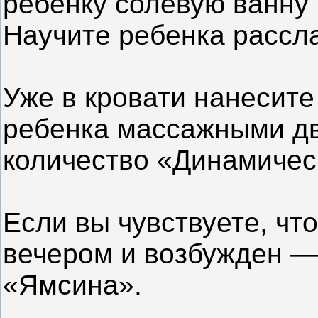
ребенку солевую ванну 
Научите ребенка рассла
Уже в кровати нанесите
ребенка массажными д
количество «Динамичес
Если вы чувствуете, чт
вечером и возбужден —
«Ямсина».