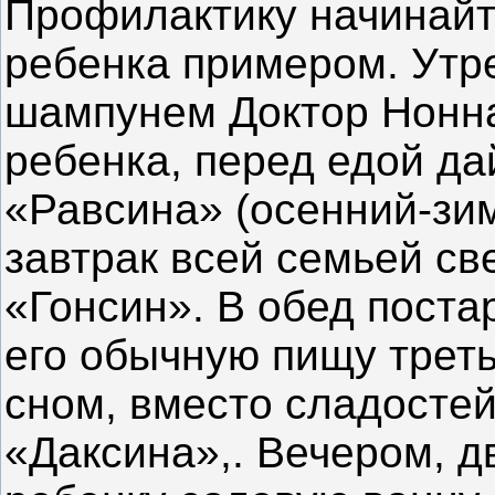
Профилактику начинайте
ребенка примером. Утр
шампунем Доктор Нонна
ребенка, перед едой да
«Равсина» (осенний-зи
завтрак всей семьей с
«Гонсин». В обед поста
его обычную пищу треть
сном, вместо сладостей
«Даксина»,. Вечером, д