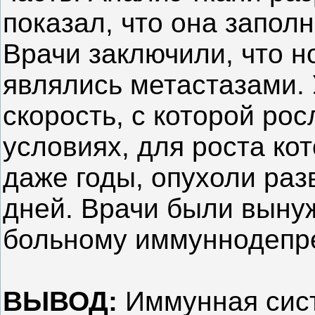
показал, что она запол
Врачи заключили, что н
являлись метастазами.
скорость, с которой ро
условиях, для роста ко
даже годы, опухоли раз
дней. Врачи были выну
больному иммуннодепр
ВЫВОД:
Иммунная сист