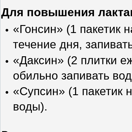
Для повышения лакта
«Гонсин»
(1 пакетик н
течение дня, запиват
«Даксин»
(2 плитки е
обильно запивать вод
«Супсин»
(1 пакетик 
воды).