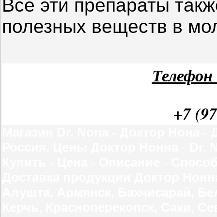
Все эти препараты такж
полезных веществ в мо
Телефон 
+7 (97
Магазин Dr. Nona - Доктор Нона -
Россия. Цены Доктор Нонна - Dr. 
Купить - Цена - Описание - Спос
Доставка продукции Доктор Нонна 
Алушта, Армянск, Бахчисарай, Бе
Керчь, Красноперекопск, Саки, 