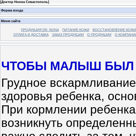
[
Доктор Нонна Севастополь
]
Форма входа
Меню сайта
ПРОДУКЦИЯ DR. NONA
ПИТАНИЕ КОЖИ
ВОССТАНОВЛЕНИЕ КОЖИ
ОПЛАТА И ДОСТАВКА
ЗАКАЗ ПРОДУКЦИИ
О ПРОДУКЦИИ
О КОМПАНИ
ЧТОБЫ МАЛЫШ БЫЛ
Грудное вскармливани
здоровья ребенка, осно
При кормлении ребенка 
возникнуть определенн