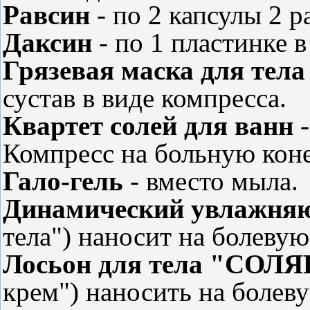
Равсин
- по 2 капсулы 2 р
Даксин
- по 1 пластинке в
Грязевая маска для тела
сустав в виде компресса.
Квартет солей для ванн
-
Компресс на больную коне
Гало-гель
- вместо мыла.
Динамический увлажня
тела") наносит на болевую
Лосьон для тела "СОЛ
крем") наносить на болеву