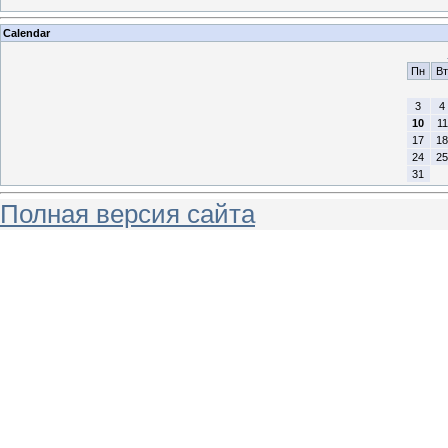
Calendar
Пн
Вт
3
4
10
11
17
18
24
25
31
Полная версия сайта