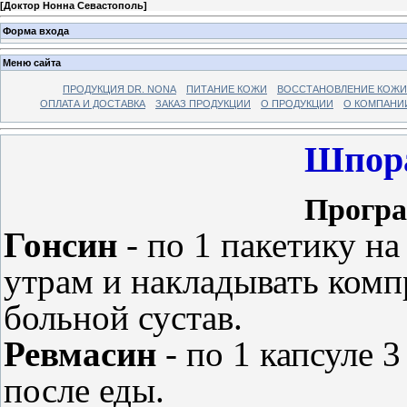
[
Доктор Нонна Севастополь
]
Форма входа
Меню сайта
ПРОДУКЦИЯ DR. NONA
ПИТАНИЕ КОЖИ
ВОССТАНОВЛЕНИЕ КОЖИ
ОПЛАТА И ДОСТАВКА
ЗАКАЗ ПРОДУКЦИИ
О ПРОДУКЦИИ
О КОМПАНИ
Шпора
Програ
Гонсин
- по 1 пакетику на
утрам и накладывать компр
больной сустав.
Ревмасин
- по 1 капсуле 3
после еды.