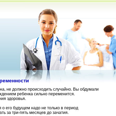
еременности
ына, не должно происходить случайно. Вы обдумали
ождением ребенка сильно переменится.
ния здоровья.
 о его будущем надо не только в период
ть за три-пять месяцев до зачатия.