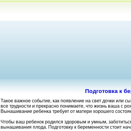
Подготовка к б
Такое важное событие, как появление на свет дочки или с
все трудности и прекрасно понимаете, что жизнь ваша с р
Вынашивание ребенка требует от матери хорошего состоя
Чтобы ваш ребенок родился здоровым и умным, заботиться
вынашивания плода. Подготовку к беременности стоит нача