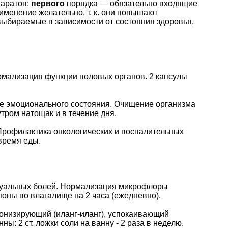
паратов:
первого
порядка — обязательно входящие
менение желательно, т. к. они повышают
ыбираемые в зависимости от состояния здоровья,
ормализация функции половых органов. 2 капсулы
е эмоционального состояния. Очищение организма
 утром натощак и в течение дня.
рофилактика онкологических и воспалительных
 время еды.
руальных болей. Нормализация микрофлоры
поны во влагалище на 2 часа (ежедневно).
онизирующий (иланг-иланг), успокаивающий
ы: 2 ст. ложки соли на ванну - 2 раза в неделю.