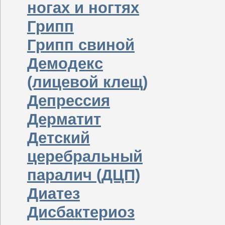
ногах и ногтях
Грипп
Грипп свиной
Демодекс
(лицевой клещ)
Депрессия
Дерматит
Детский
церебральный
паралич (ДЦП)
Диатез
Дисбактериоз