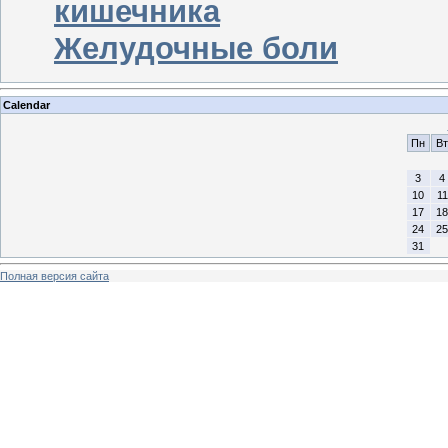
кишечника
Желудочные боли
Calendar
Пн
Вт
3
4
10
11
17
18
24
25
31
Полная версия сайта